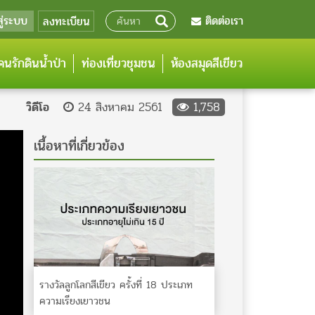
สู่ระบบ
ติดต่อเรา
ลงทะเบียน
นรักดินน้ำป่า
ท่องเที่ยวชุมชน
ห้องสมุดสีเขียว
วิดีโอ
24 สิงหาคม 2561
1,758
เนื้อหาที่เกี่ยวข้อง
รางวัลลูกโลกสีเขียว ครั้งที่ 18 ประเภท
ความเรียงเยาวชน