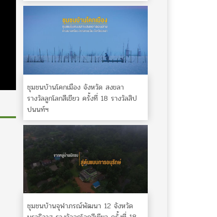
ชุมชนบ้านโคกเมือง จังหวัด สงขลา
รางวัลลูกโลกสีเขียว ครั้งที่ 18 รางวัลสิป
ปนนท์ฯ
ชุมชนบ้านจุฬาภรณ์พัฒนา 12 จังหวัด