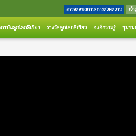
ตรวจสอบสถานะการส่งผลงาน
เข้า
กสถาบันลูกโลกสีเขียว
รางวัลลูกโลกสีเขียว
องค์ความรู้
ชุมชนค