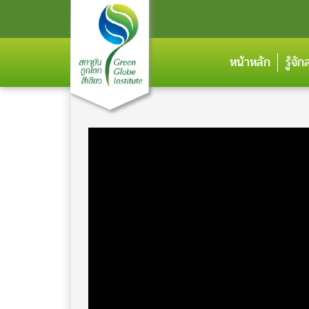
หน้าหลัก
รู้จั