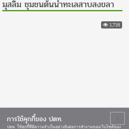
มุสลิม ชุมชนต้นน้ำทะเลสาบสงขลา
1,718
การใช้คุกกี้ของ ปตท.
×
ปตท. ใช้คุกกี้ที่มีความจำเป็นอย่างยิ่งต่อการทำงานของเว็บไซต์ของ