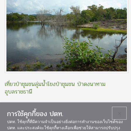
เที่ยวป่าชุมชนลุ่มน้ำโขงป่าชุมชน ป่าดงนาทาม
อุบลราชธานี
การใช้คุกกี้ของ ปตท.
×
ปตท. ใช้คุกกี้ที่มีความจำเป็นอย่างยิ่งต่อการทำงานของเว็บไซต์ของ
ปตท. และประสงค์จะใช้คุกกี้ทางเลือกเพื่อช่วยให้สามารถปรับปรุง