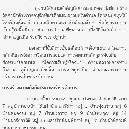
ชุมชนให้ความสำคัญกับการถ่ายทอด ส่งต่อ สร้าง
จิตสำนึกด้านการอนุรักษ์แก่เด็กและเยาวชนในตำบล โดยสนับสนุนให้
โรงเรียนทั้งระดับประถมศึกษาและระดับมัธยมศึกษา จัดกิจกรรมการ
เรียนรู้ในพื้นที่ป่า เช่น การสำรวจพืชพรรณและสิ่งมีชีวิตในป่า การ
เข้าค่ายลูกเสือ ร่วมกิจกรรมปลูกป่า
นอกจากนี้ยังมีการขับเคลื่อนในระดับนโยบาย โดยการ
ผลักดันการจัดการเรียนการสอนและการพัฒนาหลักสูตรท้องถิ่น
ศึกษาป่าโคกทำเล เพื่อการเรียนรู้เรื่องป่า ความหลากหลายทาง
ชีวภาพ ภูมิปัญญาท้องถิ่น การหาอยู่หากิน ผ่านคณะกรรมการ
บริหารการศึกษาระดับตำบล
การสร้างความยั่งยืนในการบริหารจัดการ
การแต่งตั้งกรรมการป่าชุมชน ประกอบด้วยสมาชิกจาก
7 หมู่บ้านรอบป่า ได้แก่ บ้านนารังกา หมู่ 1 บ้านทุ่งสว่าง หมู่ 6
บ้านหนองรุง หมู่ 7 บ้านชะวาซอ หมู่ 9 บ้านโนนคูณ หมู่ 14
บ้านนารังกาใต้ หมู่ 15 และบ้านโนนพิทักษ์ หมู่ 16 ทำหน้าที่ตามที่
กฎหมายป่าชุมชนกำหนด