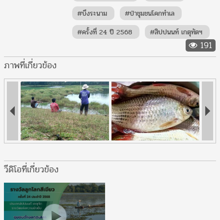
#บึงระนาม
#ป่าชุมชนโคกทำเล
#ครั้งที่ 24 ปี 2568
#สิปปนนท์ เกตุทัตฯ
191
ภาพที่เกี่ยวข้อง
วีดิโอที่เกี่ยวข้อง