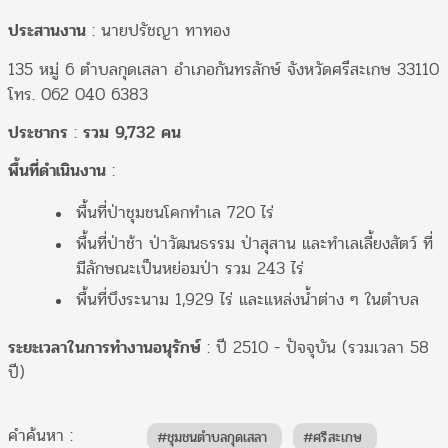
ประสานงาน
: นายปรัชญา ทาทอง
135 หมู่ 6 ตำบลกุดเสลา อำเภอกันทรลักษ์ จังหวัดศรีสะเกษ 33110
โทร. 062 040 6383
ประชากร
:
รวม
9,732 คน
พื้นที่ดำเนินงาน
:
พื้นที่ป่าชุมชนโคกทำเล 720 ไร่
พื้นที่ป่าช้า ป่าวัฒนธรรม ป่าสุสาน และทำเลเลี้ยงสัตว์ ที่
มีลักษณะเป็นหย่อมป่า รวม 243 ไร่
พื้นที่บึงระนาม 1,929 ไร่ และแหล่งน้ำต่าง ๆ ในตำบล
ระยะเวลาในการทำงานอนุรักษ์
: ปี 2510 - ปัจจุบัน (รวมเวลา 58
ปี)
คำค้นหา :
#ชุมชนตำบลกุดเสลา
#ศรีสะเกษ