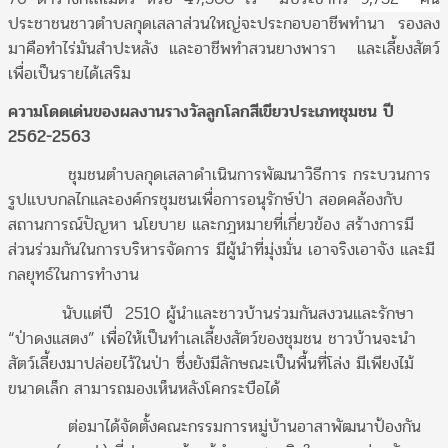
ประชาชนชาวตำบลกุดเสลาส่วนใหญ่จะประกอบอาชีพทำนา รองลง
มาคือทำไร่มันสำปะหลัง และอาชีพทำสวนยางพารา และเลี้ยงสัตว์
เพื่อเป็นรายได้เสริม
ความโดดเด่นของผลงานรางวัลลูกโลกสีเขียวประเภทชุมชน ปี
2562-2563
ชุมชนตำบลกุดเสลาดำเนินการพัฒนาวิธีการ กระบวนการ
รูปแบบกลไกและองค์กรชุมชนเพื่อการอนุรักษ์ป่า สอดคล้องกับ
สถานการณ์ปัญหา นโยบาย และกฎหมายที่เกี่ยวข้อง สร้างการมี
ส่วนร่วมกันในการบริหารจัดการ มีผู้นำที่มุ่งมั่น เอาจริงเอาจัง และมี
กลยุทธ์ในการทำงาน
นับแต่ปี 2510 ผู้นำและชาวบ้านร่วมกันสงวนและรักษา
“ป่าดงแสตง” เพื่อให้เป็นทำเลเลี้ยงสัตว์ของชุมชน ชาวบ้านจะนำ
สัตว์เลี้ยงมาปล่อยไว้ในป่า ซึ่งยังมีลักษณะเป็นพื้นที่โล่ง มีเพียงไม้
ขนาดเล็ก สามารถมองเห็นหลังโคกระบือได้
ต่อมาได้จัดตั้งคณะกรรมการหมู่บ้านอาสาพัฒนาป้องกัน