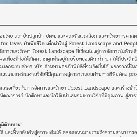
แวดล้อมไทย สถาบันปลูกป่า ปตท. และคณะสิ่งแวดล้อม และทรัพยากรศาสต
for Lives ป่าเพื่อชีวิต เพื่อนําไปสู่ Forest Landscape and Peop
จัดการและรักษา Forest Landscape ที่เชื่อมโยงสู่การจัดการในด้านดิน/
ถีพอเพียงที่ก่อให้เกิดความผูกพันอยู่ในบริบทของดิน น้ำ ป่า ให้มีประส
ผลกระทบต่างๆ หรือ ต้านทานต่อภัยพิบัติที่จะเกิดขึ้นได้ นอกจากนี้ในง
อและเผยแพร่ผลงานวิจัยที่มีคุณภาพสู่สาธารณชนผ่านการตีพิมพ์ลง pr
ําเสนอเกี่ยวกับการจัดการและรักษา Forest Landscape และสร้างนักวิจัย
ห้คณาจารย์ นักศึกษาและนักวิจัยนําเสนอผลงานวิจัยที่มีคุณภาพ สู่ส
ภูมิต้านทาน”
ติ และฟื้นกลับคืนสู่สภาพเดิมได้ ตลอดจนหมายรวมถึงความสามารถของช