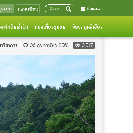
สู่ระบบ
ติดต่อเรา
ลงทะเบียน
นรักดินน้ำป่า
ท่องเที่ยวชุมชน
ห้องสมุดสีเขียว
นาวิชาการ
06 กุมภาพันธ์ 2561
3,517