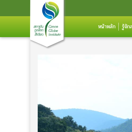
หน้าหลัก
รู้จั