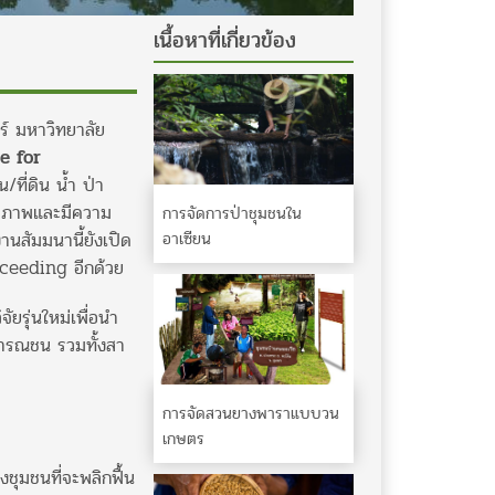
เนื้อหาที่เกี่ยวข้อง
ร์ มหาวิทยาลัย
le for
ที่ดิน น้ำ ป่า
ิทธิภาพและมีความ
การจัดการป่าชุมชนใน
อาเซียน
านสัมมนานี้ยังเปิด
oceeding อีกด้วย
รุ่นใหม่เพื่อนํา
าธารณชน รวมทั้งสา
การจัดสวนยางพาราแบบวน
เกษตร
ุมชนที่จะพลิกฟื้น