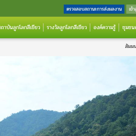
ตรวจสอบสถานะการส่งผลงาน
เข้า
กสถาบันลูกโลกสีเขียว
รางวัลลูกโลกสีเขียว
องค์ความรู้
ชุมชนค
สัมม