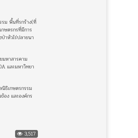
 พื้นที่รกร้าง(ที่
นเกษตรกรที่มีการ
งป่าหัวไร่ปลายนา
าลัยมหาสารคาม
IDA และมหาวิทยา
มูลนิธิเกษตรกรรม
ยวข้อง และองค์กร
3,517