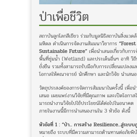
ป่าเพื่อชีวิต
สถาบันลูกโลกสีเขียว ร่วมกับมูลนิธิสถาบันสิ่ง
มหิดล ดําเนินการจัดงานสัมมนาวิชาการ
“Forest 
Sustainable Future”
เพื่อนําเสนอเกี่ยวกับการ
พื้นที่ชุ่มน้ำ (Wetland) และประเด็นอื่นๆ อาทิ วิ
ยั่งยืน รวมทั้งสามารถรับมือกับการเปลี่ยนแปลงและ
โอกาสให้คณาจารย์ นักศึกษา และนักวิจัย นําเสน
วัตถุประสงค์ของการจัดการสัมมนาในครั้งนี้ เพื่อน
เสนอ เผยแพร่งานวิจัยที่มีคุณภาพ และเปิดโอกาสใ
มารถนํางานวิจัยไปใช้ประโยชน์ได้ต่อไปในอนาคต
ภายในงานนี้มีการนำเสนองานใน 3 หัวข้อ ดังนี้
หัวข้อที่ 1 : “ป่า... การสร้าง Resilience...สู่ระบบ
หมายถึง ระบบที่มีความสามารถต้านทานต่อภัยพิบั