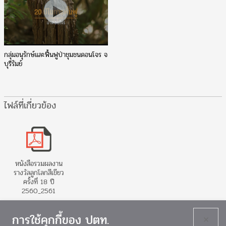
กลุ่มอนุรักษ์และฟื้นฟูป่าชุมชนดอนโจร จ
บุรีรัมย์
ไฟล์ที่เกี่ยวข้อง
หนังสือรวมผลงาน
รางวัลลูกโลกสีเขียว
ครั้งที่ 18 ปี
2560_2561
การใช้คุกกี้ของ ปตท.
×