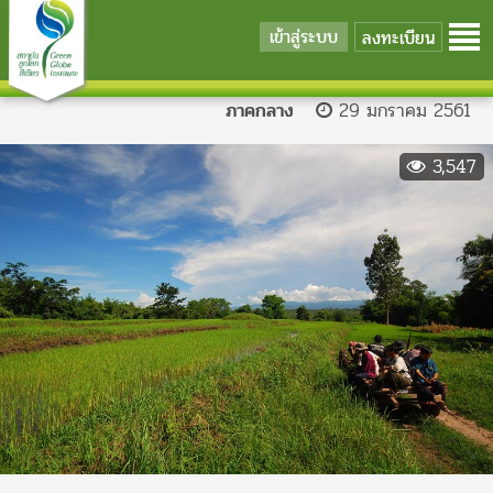
เข้าสู่ระบบ
ลงทะเบียน
ภาคกลาง
29 มกราคม 2561
3,547