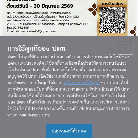
การใช้คุกกี้ของ ปตท.
×
286
ปตท. ใช้คุกกี้ที่มีความจำเป็นอย่างยิ่งต่อการทำงานของเว็บไซต์ของ
ปตท. และประสงค์จะใช้คุกกี้ทางเลือกเพื่อช่วยให้สามารถปรับปรุง
เว็บไซต์ของ ปตท. ทั้งนี้ ปตท.จะไม่ใช้คุกกี้ทางเลือกจนกว่าท่านจะ
แผนผังเว็บไซต์
อนุญาตให้ ปตท. เปิดใช้งานคุกกี้ดังกล่าว ท่านสามารถศึกษาราย
ละเอียดของการใช้คุกกี้ได้จาก
นโยบายการใช้คุกกี้
ของ ปตท. ทั้งนี้
หากท่านกดยอมรับคุกกี้ทั้งหมดจะหมายความว่าท่านยินยอมให้ ปตท.
บันทึกและใช้คุกกี้ทั้งหมดจากอุปกรณ์ที่ท่านใช้ในการเข้าเว็บไซต์
ของ ปตท. เพื่อทำให้การเลื่อนสำรวจหน้าเว็บ และการวิเคราะห์การ
ใช้เว็บไซต์มีประสิทธิภาพยิ่งขึ้น รวมถึงเพื่อสนับสนุนการทำกิจกรรม
สถาบันลูกโลกสีเขียว
ทางการตลาดของ ปตท.
อาคารสำนักงานใหญ่ บริษัท ปตท. จำกัด (มหาชน)
555 อาคาร 1 ชั้น 5 ถนนวิภาวดีรังสิต เขตจตุจักร กรุงเทพฯ
ยอมรับคุกกี้ทั้งหมด
10900