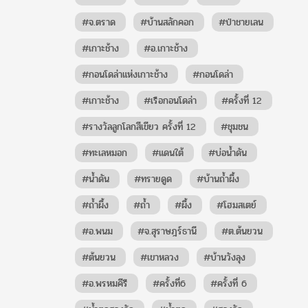
#จ.ตราด
#บ้านสลักคอก
#ป่าชายเลน
#เกาะช้าง
#อ.เกาะช้าง
#กอนโดล่าแห่งเกาะช้าง
#กอนโดล่า
#เกาะช้าง
#เรือกอนโดล่า
#ครั้งที่ 12
#รางวัลลูกโลกสีเขียว ครั้งที่ 12
#ชุมชน
#ทะเลหมอก
#แดนใต้
#บ่อน้ำดัน
#น้ำดัน
#ทรายดูด
#บ้านถ้ำผึ้ง
#ถ้ำผึ้ง
#ถ้ำ
#ผึ้ง
#โฮมสเตย์
#อ.พนม
#จ.สุราษฎร์ธานี
#ต.ต้นยวน
#ต้นยวน
#เขาหลวง
#บ้านวังลุง
#อ.พรหมคีรี
#ครั้งที่6
#ครั้งที่ 6