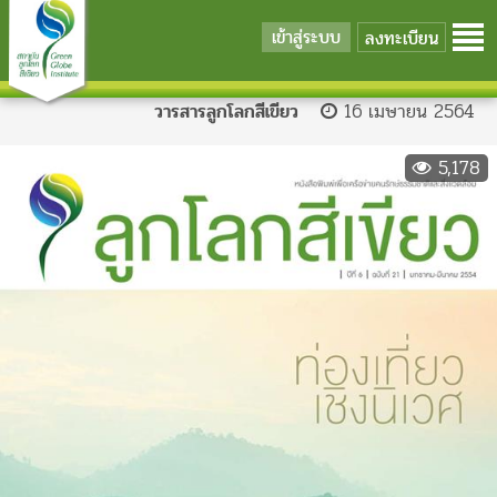
เข้าสู่ระบบ
ลงทะเบียน
วารสารลูกโลกสีเขียว
16 เมษายน 2564
5,178