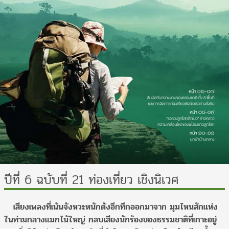
ปีที่ 6 ฉบับที่ 21 ท่องเที่ยว เชิงนิเวศ
เสียงเพลงที่เน้นจังหวะหนักดังอึกทึกออกมาจาก มุมไหนสักแห่ง
ในท่ามกลางแมกไม้ใหญ่ กลบเสียงนักร้องของธรรมชาติที่เกาะอยู่