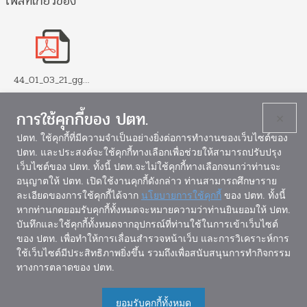
ไฟล์ที่เกี่ยวข้อง
44_01_03_21_ggj.pdf
การใช้คุกกี้ของ ปตท.
×
ปตท. ใช้คุกกี้ที่มีความจำเป็นอย่างยิ่งต่อการทำงานของเว็บไซต์ของ
ปตท. และประสงค์จะใช้คุกกี้ทางเลือกเพื่อช่วยให้สามารถปรับปรุง
เว็บไซต์ของ ปตท. ทั้งนี้ ปตท.จะไม่ใช้คุกกี้ทางเลือกจนกว่าท่านจะ
แผนผังเว็บไซต์
อนุญาตให้ ปตท. เปิดใช้งานคุกกี้ดังกล่าว ท่านสามารถศึกษาราย
ละเอียดของการใช้คุกกี้ได้จาก
นโยบายการใช้คุกกี้
ของ ปตท. ทั้งนี้
หากท่านกดยอมรับคุกกี้ทั้งหมดจะหมายความว่าท่านยินยอมให้ ปตท.
บันทึกและใช้คุกกี้ทั้งหมดจากอุปกรณ์ที่ท่านใช้ในการเข้าเว็บไซต์
ของ ปตท. เพื่อทำให้การเลื่อนสำรวจหน้าเว็บ และการวิเคราะห์การ
ใช้เว็บไซต์มีประสิทธิภาพยิ่งขึ้น รวมถึงเพื่อสนับสนุนการทำกิจกรรม
สถาบันลูกโลกสีเขียว
ทางการตลาดของ ปตท.
อาคารสำนักงานใหญ่ บริษัท ปตท. จำกัด (มหาชน)
555 อาคาร 1 ชั้น 5 ถนนวิภาวดีรังสิต เขตจตุจักร กรุงเทพฯ
ยอมรับคุกกี้ทั้งหมด