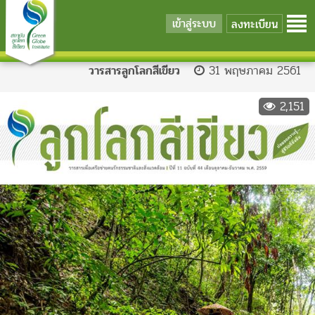
เข้าสู่ระบบ
ลงทะเบียน
วารสารลูกโลกสีเขียว
31 พฤษภาคม 2561
2,151