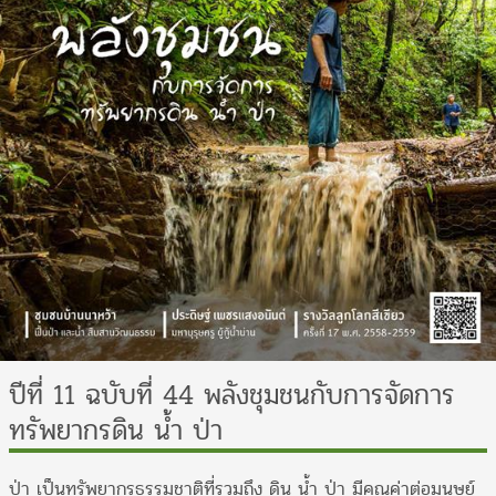
ปีที่ 11 ฉบับที่ 44 พลังชุมชนกับการจัดการ
ทรัพยากรดิน น้ำ ป่า
ป่า เป็นทรัพยากรธรรมชาติที่รวมถึง ดิน น้ำ ป่า มีคุณค่าต่อมนุษย์