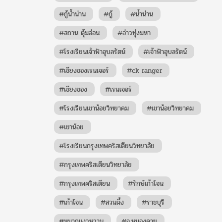
#กู้น้ำน่าน
#กู้
#น้ำน่าน
#สถาน ตุ้มอ่อน
#อ่าวทุ่งมหา
#โรงเรียนเจ้าฟ้าอุบลรัตน์
#เจ้าฟ้าอุบลรัตน์
#เชียงของเรนเจอร์
#ck ranger
#เชียงของ
#เรนเจอร์
#โรงเรียนเขาน้อยวิทยาคม
#เขาน้อยวิทยาคม
#เขาน้อย
#โรงเรียนกรุงเทพคริสเตียนวิทยาลัย
#กรุงเทพคริสเตียนวิทยาลัย
#กรุงเทพคริสเตียน
#รักษ์เก้าโจน
#เก้าโจน
#สวนผึ้ง
#ราชบุรี
#หมากแงวหวาน
#จ.หนองคาย