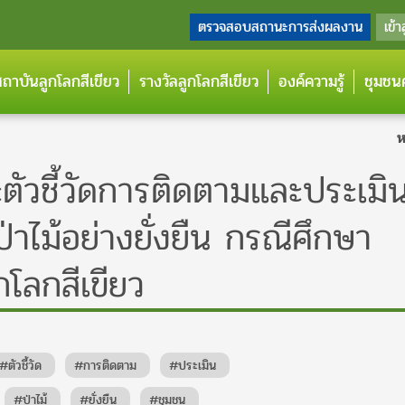
ตรวจสอบสถานะการส่งผลงาน
เข้า
กสถาบันลูกโลกสีเขียว
รางวัลลูกโลกสีเขียว
องค์ความรู้
ชุมชนค
ห
ตัวชี้วัดการติดตามและประเมิ
าไม้อย่างยั่งยืน กรณีศึกษา
กโลกสีเขียว
#ตัวชี้วัด
#การติดตาม
#ประเมิน
#ป่าไม้
#ยั่งยืน
#ชุมชน