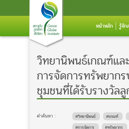
หน้าหลัก
รู้จั
วิทยานิพนธ์เกณฑ์และ
การจัดการทรัพยากรป่
ชุมชนที่ได้รับรางวัลลู
คำค้นหา :
#วิทยานิพนธ์
#เกณฑ์
#การจัดการ
#ทรัพยากร