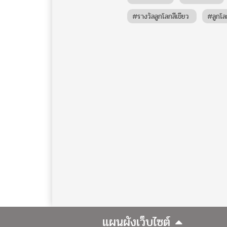
#รางวัลลูกโลกสีเขียว
#ลูกโล
แผนผังเว็บไซต์