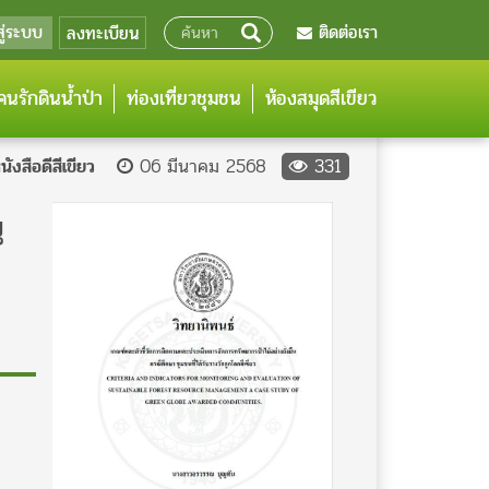
สู่ระบบ
ติดต่อเรา
ลงทะเบียน
นรักดินน้ำป่า
ท่องเที่ยวชุมชน
ห้องสมุดสีเขียว
นังสือดีสีเขียว
06 มีนาคม 2568
331
น