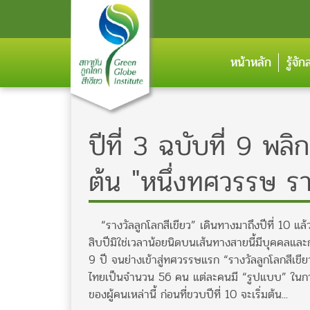
หน้าหลัก
รู้จั
ปีที่ 3 ฉบับที่ 9 พล
ต้น "หนึ่งทศวรรษ ราง
“รางวัลลูกโลกสีเขียว” เดินทางมาถึงปีที่ 10 แล้ว ถ
สิบปีมิใช่เวลาน้อยนิดบนเส้นทางสายนี้มีบุคคลแ
9 ปี จนย่างเข้าสู่ทศวรรษแรก “รางวัลลูกโลกสีเขีย
ไทยเป็นจำนวน 56 คน แต่ละคนมี “รูปแบบ” ในการท
ของผู้คนเหล่านี้ ก่อนที่ขวบปีที่ 10 จะเริ่มต้น...