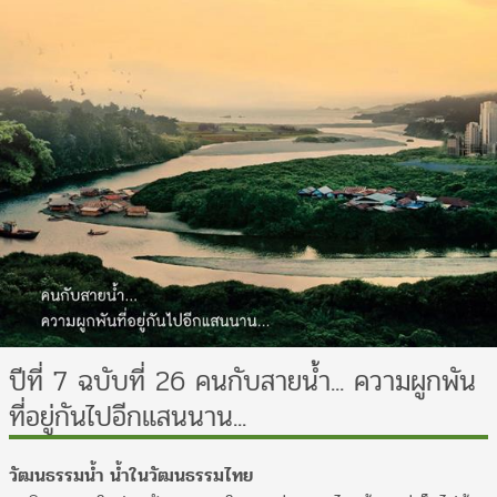
ปีที่ 7 ฉบับที่ 26 คนกับสายน้ำ... ความผูกพัน
ที่อยู่กันไปอีกแสนนาน...
วัฒนธรรมน้ำ น้ำในวัฒนธรรมไทย