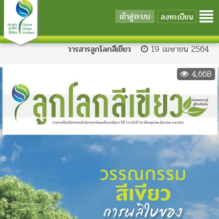
เข้าสู่ระบบ
ลงทะเบียน
วารสารลูกโลกสีเขียว
19 เมษายน 2564
4,668