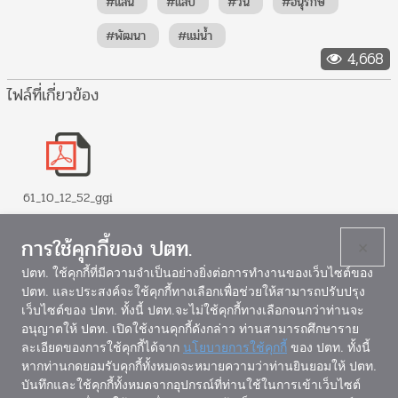
#แสน
#แสบ
#วัน
#อนุรักษ์
#พัฒนา
#แม่น้ำ
4,668
ไฟล์ที่เกี่ยวข้อง
61_10_12_52_ggi
การใช้คุกกี้ของ ปตท.
×
ปตท. ใช้คุกกี้ที่มีความจำเป็นอย่างยิ่งต่อการทำงานของเว็บไซต์ของ
ปตท. และประสงค์จะใช้คุกกี้ทางเลือกเพื่อช่วยให้สามารถปรับปรุง
เว็บไซต์ของ ปตท. ทั้งนี้ ปตท.จะไม่ใช้คุกกี้ทางเลือกจนกว่าท่านจะ
แผนผังเว็บไซต์
อนุญาตให้ ปตท. เปิดใช้งานคุกกี้ดังกล่าว ท่านสามารถศึกษาราย
ละเอียดของการใช้คุกกี้ได้จาก
นโยบายการใช้คุกกี้
ของ ปตท. ทั้งนี้
หากท่านกดยอมรับคุกกี้ทั้งหมดจะหมายความว่าท่านยินยอมให้ ปตท.
บันทึกและใช้คุกกี้ทั้งหมดจากอุปกรณ์ที่ท่านใช้ในการเข้าเว็บไซต์